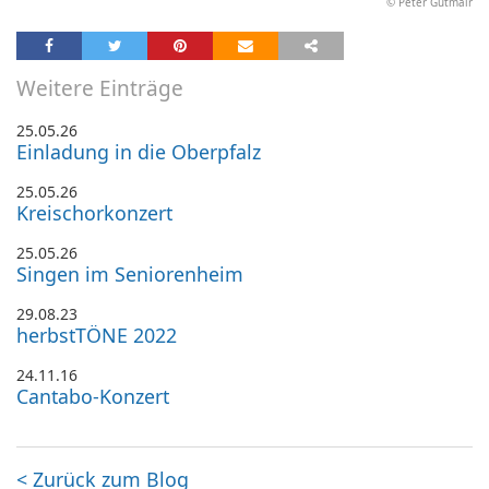
© Peter Gutmair
Weitere Einträge
25.05.26
Einladung in die Oberpfalz
25.05.26
Kreischorkonzert
25.05.26
Singen im Seniorenheim
29.08.23
herbstTÖNE 2022
24.11.16
Cantabo-Konzert
<
Zurück zum Blog