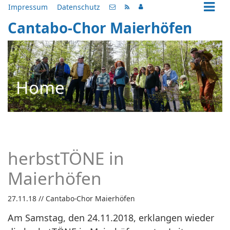
Impressum
Datenschutz
Cantabo-Chor Maierhöfen
Home
herbstTÖNE in
Maierhöfen
27.11.18
// Cantabo-Chor Maierhöfen
Am Samstag, den 24.11.2018, erklangen wieder