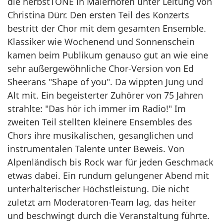
die herbstTÖNE in Maierhöfen unter Leitung von
Christina Dürr. Den ersten Teil des Konzerts
bestritt der Chor mit dem gesamten Ensemble.
Klassiker wie Wochenend und Sonnenschein
kamen beim Publikum genauso gut an wie eine
sehr außergewöhnliche Chor-Version von Ed
Sheerans "Shape of you". Da wippten Jung und
Alt mit. Ein begeisterter Zuhörer von 75 Jahren
strahlte: "Das hör ich immer im Radio!" Im
zweiten Teil stellten kleinere Ensembles des
Chors ihre musikalischen, gesanglichen und
instrumentalen Talente unter Beweis. Von
Alpenländisch bis Rock war für jeden Geschmack
etwas dabei. Ein rundum gelungener Abend mit
unterhalterischer Höchstleistung. Die nicht
zuletzt am Moderatoren-Team lag, das heiter
und beschwingt durch die Veranstaltung führte.