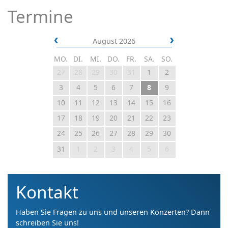
Termine
August 2026
MO.
DI.
MI.
DO.
FR.
SA.
SO.
27
28
29
30
31
1
2
3
4
5
6
7
8
9
10
11
12
13
14
15
16
17
18
19
20
21
22
23
24
25
26
27
28
29
30
31
1
2
3
4
5
6
Kontakt
Haben Sie Fragen zu uns und unseren Konzerten? Dann
schreiben Sie uns!