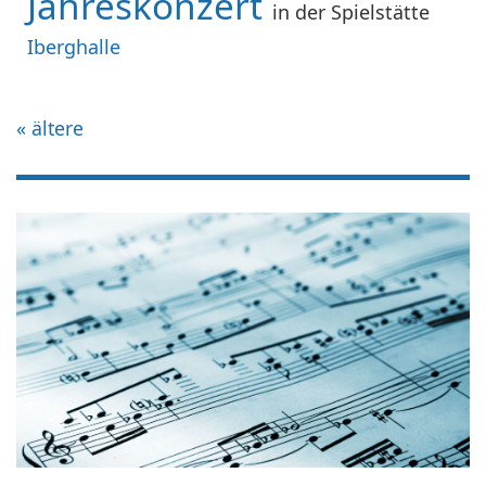
Jahreskonzert
in der Spielstätte
Iberghalle
«
ältere