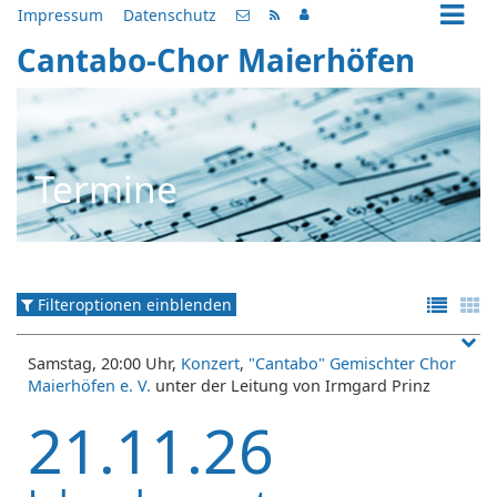
Impressum
Datenschutz
Cantabo-Chor Maierhöfen
Termine
Filteroptionen einblenden
Samstag, 20:00 Uhr,
Konzert
,
"Cantabo" Gemischter Chor
Maierhöfen e. V.
unter der Leitung von Irmgard Prinz
21.11.26