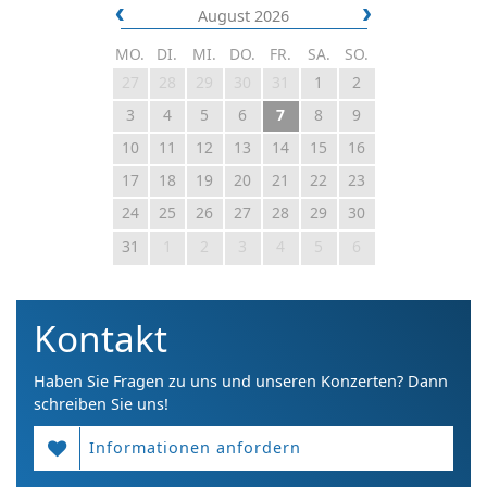
August 2026
MO.
DI.
MI.
DO.
FR.
SA.
SO.
27
28
29
30
31
1
2
3
4
5
6
7
8
9
10
11
12
13
14
15
16
17
18
19
20
21
22
23
24
25
26
27
28
29
30
31
1
2
3
4
5
6
Kontakt
Haben Sie Fragen zu uns und unseren Konzerten? Dann
schreiben Sie uns!
Informationen anfordern