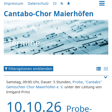
Impressum
Datenschutz
Cantabo-Chor Maierhöfen
Termine
Filteroptionen einblenden
Samstag, 09:00 Uhr, Dauer: 5 Stunden,
Probe
,
"Cantabo"
Gemischter Chor Maierhöfen e. V.
unter der Leitung von
Irmgard Prinz
10.10.26
Probe-