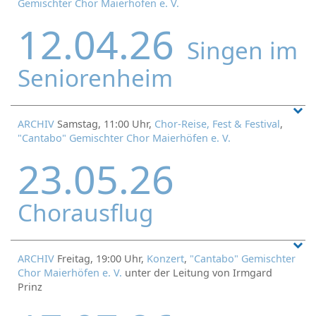
Gemischter Chor Maierhöfen e. V.
12.04.26
Singen im
Seniorenheim
ARCHIV
Samstag, 11:00 Uhr,
Chor-Reise, Fest & Festival
,
"Cantabo" Gemischter Chor Maierhöfen e. V.
23.05.26
Chorausflug
ARCHIV
Freitag, 19:00 Uhr,
Konzert
,
"Cantabo" Gemischter
Chor Maierhöfen e. V.
unter der Leitung von Irmgard
Prinz