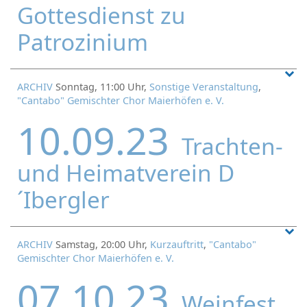
Gottesdienst zu
Patrozinium
ARCHIV
Sonntag, 11:00 Uhr,
Sonstige Veranstaltung
,
"Cantabo" Gemischter Chor Maierhöfen e. V.
10.09.23
Trachten-
und Heimatverein D
´Ibergler
ARCHIV
Samstag, 20:00 Uhr,
Kurzauftritt
,
"Cantabo"
Gemischter Chor Maierhöfen e. V.
07.10.23
Weinfest