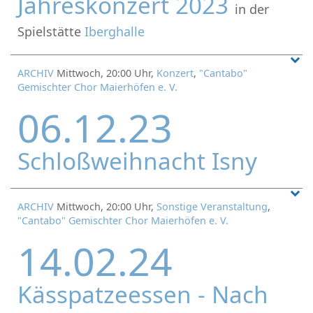
Jahreskonzert 2023
in der
Spielstätte
Iberghalle
ARCHIV
Mittwoch, 20:00 Uhr,
Konzert
,
"Cantabo"
Gemischter Chor Maierhöfen e. V.
06.12.23
Schloßweihnacht Isny
ARCHIV
Mittwoch, 20:00 Uhr,
Sonstige Veranstaltung
,
"Cantabo" Gemischter Chor Maierhöfen e. V.
14.02.24
Kässpatzeessen - Nach