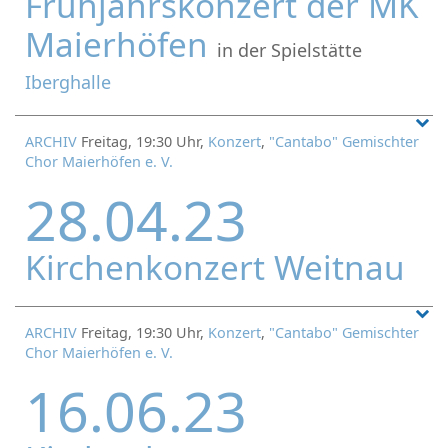
Frühjahrskonzert der MK
Maierhöfen
in der Spielstätte
Iberghalle
ARCHIV
Freitag, 19:30 Uhr,
Konzert
,
"Cantabo" Gemischter
Chor Maierhöfen e. V.
28.04.23
Kirchenkonzert Weitnau
ARCHIV
Freitag, 19:30 Uhr,
Konzert
,
"Cantabo" Gemischter
Chor Maierhöfen e. V.
16.06.23