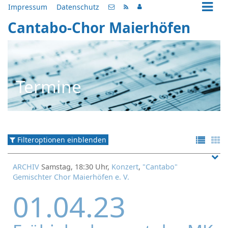
Impressum
Datenschutz
Cantabo-Chor Maierhöfen
Termine
Filteroptionen einblenden
ARCHIV
Samstag, 18:30 Uhr,
Konzert
,
"Cantabo"
Gemischter Chor Maierhöfen e. V.
01.04.23