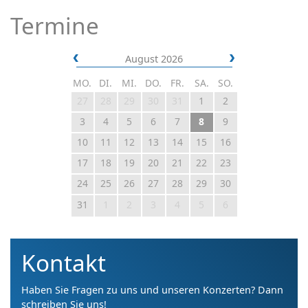
Termine
August 2026
MO.
DI.
MI.
DO.
FR.
SA.
SO.
27
28
29
30
31
1
2
3
4
5
6
7
8
9
10
11
12
13
14
15
16
17
18
19
20
21
22
23
24
25
26
27
28
29
30
31
1
2
3
4
5
6
Kontakt
Haben Sie Fragen zu uns und unseren Konzerten? Dann
schreiben Sie uns!