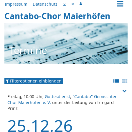
Impressum
Datenschutz
Cantabo-Chor Maierhöfen
Termine
Filteroptionen einblenden
Freitag, 10:00 Uhr,
Gottesdienst
,
"Cantabo" Gemischter
Chor Maierhöfen e. V.
unter der Leitung von Irmgard
Prinz
25.12.26