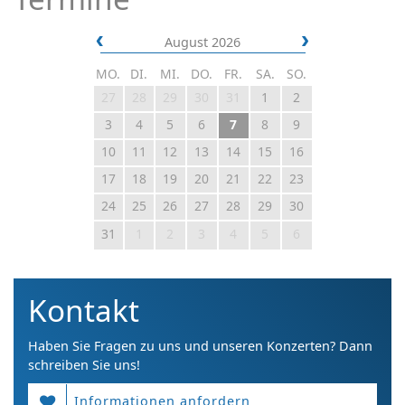
August 2026
MO.
DI.
MI.
DO.
FR.
SA.
SO.
27
28
29
30
31
1
2
3
4
5
6
7
8
9
10
11
12
13
14
15
16
17
18
19
20
21
22
23
24
25
26
27
28
29
30
31
1
2
3
4
5
6
Kontakt
Haben Sie Fragen zu uns und unseren Konzerten? Dann
schreiben Sie uns!
Informationen anfordern