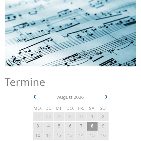
Termine
August 2026
MO.
DI.
MI.
DO.
FR.
SA.
SO.
27
28
29
30
31
1
2
3
4
5
6
7
8
9
10
11
12
13
14
15
16