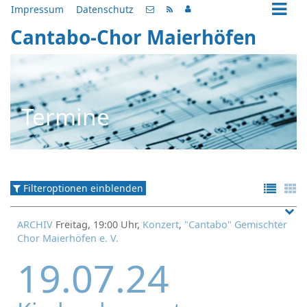
Impressum
Datenschutz
Cantabo-Chor Maierhöfen
Termine
Filteroptionen einblenden
ARCHIV
Freitag, 19:00 Uhr,
Konzert
,
"Cantabo" Gemischter
Chor Maierhöfen e. V.
19.07.24