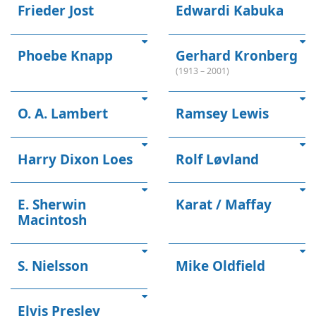
Frieder Jost
Edwardi Kabuka
Phoebe Knapp
Gerhard Kronberg
(1913 – 2001)
O. A. Lambert
Ramsey Lewis
Harry Dixon Loes
Rolf Løvland
E. Sherwin
Karat / Maffay
Macintosh
S. Nielsson
Mike Oldfield
Elvis Presley