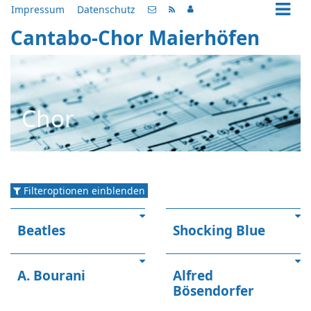
Impressum
Datenschutz
Cantabo-Chor Maierhöfen
Chor
Filteroptionen einblenden
Beatles
Shocking Blue
A. Bourani
Alfred
Bösendorfer