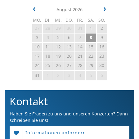
August 2026
MO.
DI.
MI.
DO.
FR.
SA.
SO.
27
28
29
30
31
1
2
3
4
5
6
7
8
9
10
11
12
13
14
15
16
17
18
19
20
21
22
23
24
25
26
27
28
29
30
31
1
2
3
4
5
6
Kontakt
Haben Sie Fragen zu uns und unseren Konzerten? Dann
schreiben Sie uns!
Informationen anfordern